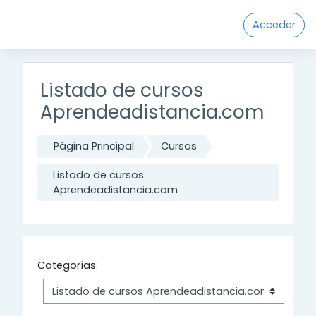
Salta al contenido principal
Acceder
Listado de cursos
Aprendeadistancia.com
Página Principal
Cursos
Listado de cursos
Aprendeadistancia.com
Categorías: