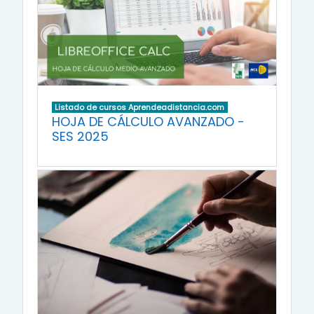
Listado de cursos Aprendeadistancia.com
HOJA DE CÁLCULO AVANZADO -
SES 2025