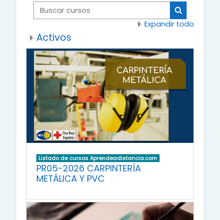
Buscar cursos
Buscar cur
Expandir todo
Activos
Listado de cursos Aprendeadistancia.com
PR05-2026 CARPINTERÍA
METÁLICA Y PVC