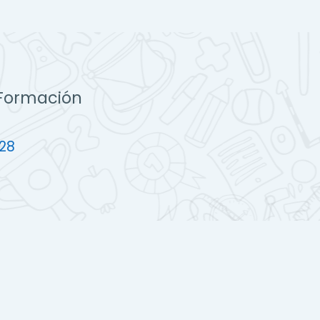
 Formación
 28