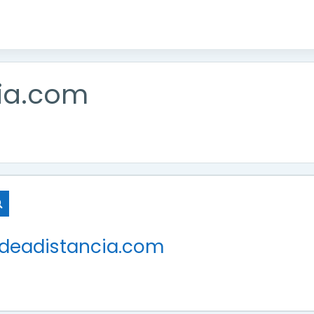
ia.com
Buscar cursos
ndeadistancia.com