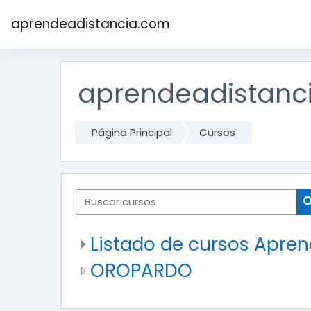
Salta al contenido principal
aprendeadistancia.com
aprendeadistanc
Página Principal
Cursos
Buscar cursos
Listado de cursos Apre
OROPARDO