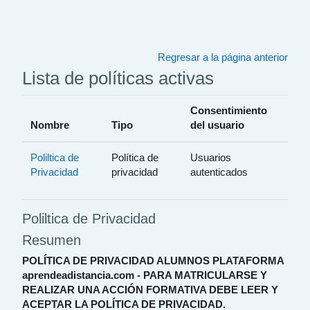
Salta al contenido principal
Regresar a la página anterior
Lista de políticas activas
Consentimiento
Nombre
Tipo
del usuario
Poliltica de
Política de
Usuarios
Privacidad
privacidad
autenticados
Poliltica de Privacidad
Resumen
POLÍTICA DE PRIVACIDAD ALUMNOS PLATAFORMA
aprendeadistancia.com - PARA MATRICULARSE Y
REALIZAR UNA ACCIÓN FORMATIVA DEBE LEER Y
ACEPTAR LA POLÍTICA DE PRIVACIDAD.